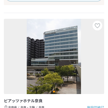
ピアッツァホテル奈良
施設詳細
奈良県
奈良・生駒
奈良