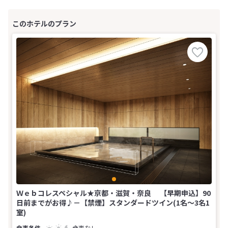
Ｗｅｂコレスペシャル★京都・滋賀・奈良 【早期申込】90
日前までがお得♪－【禁煙】スタンダードツイン(1名～3名1
室)
食事なし