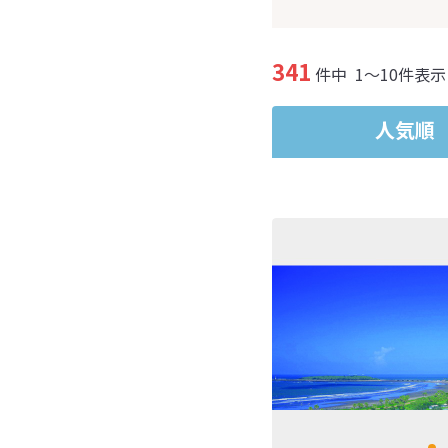
341
件中
1～10件表示
人気順