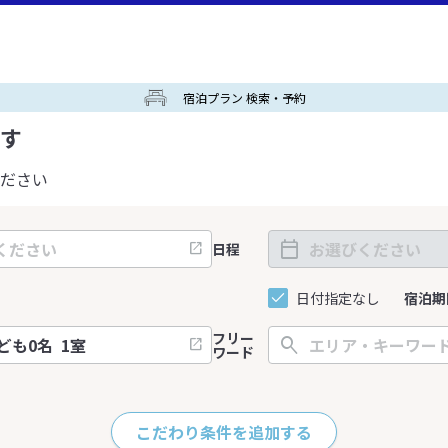
宿泊プラン 検索・予約
す
ださい
日程
日付指定なし
宿泊期
フリー
ワード
こだわり条件を追加する