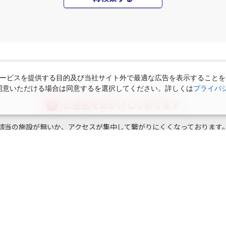
再検索する
ービスを提供する目的及び当社サイト外で最適な広告を表示することを
使用に同意いただける場合は同意するを選択してください。詳しくは
プライバ
ご迷惑をおかけしております
該当の施設が無いか、アクセスが集中して繋がりにくくなっております
えていただくか、しばらくして再検索していただけますようお願い申し