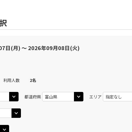
選択
07日(月) 〜 2026年09月08日(火)
利用人数
2
名
都道府県
エリア