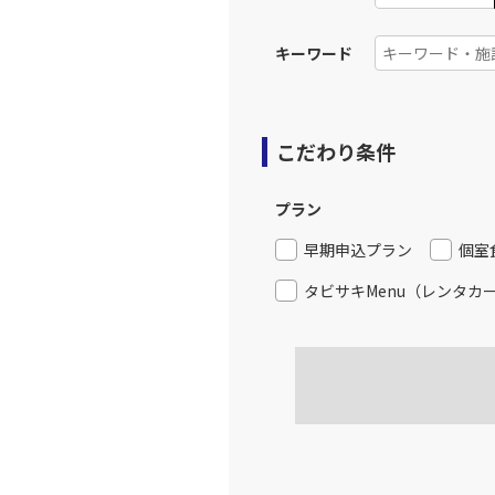
食事条件
キーワード
こだわり条件
プラン
早期申込プラン
個室
タビサキMenu（レンタカ