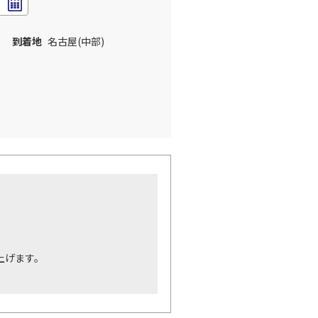
到着地
名古屋(中部)
。
上げます。