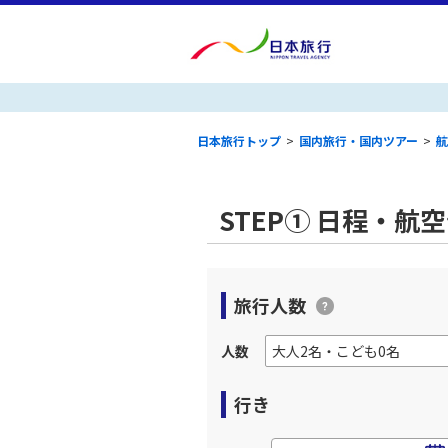
日本旅行トップ
>
国内旅行・国内ツアー
>
航
STEP① 日程・航
旅行人数
人数
行き