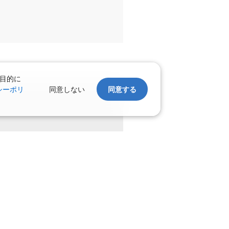
目的に
シーポリ
同意しない
同意する
。
上げます。