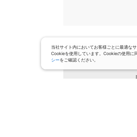
当社サイト内においてお客様ごとに最適なサ
Cookieを使用しています。Cookieの
シー
をご確認ください。
条件を変
飛行機＋ホテルパック特集