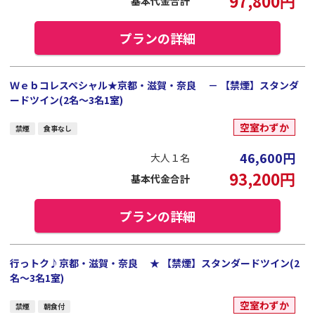
97,800
円
基本代金合計
プランの詳細
Ｗｅｂコレスペシャル★京都・滋賀・奈良 － 【禁煙】スタンダ
ードツイン(2名～3名1室)
空室わずか
禁煙
食事なし
46,600
円
大人１名
93,200
円
基本代金合計
プランの詳細
行っトク♪京都・滋賀・奈良 ★ 【禁煙】スタンダードツイン(2
名～3名1室)
空室わずか
禁煙
朝食付