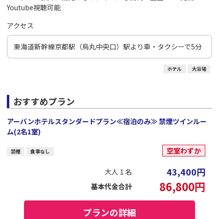
Youtube視聴可能
アクセス
東海道新幹線京都駅（烏丸中央口）駅より車・タクシーで5分
ホテル
大浴場
おすすめプラン
アーバンホテルスタンダードプラン≪宿泊のみ≫ 禁煙ツインルー
ム(2名1室)
空室わずか
禁煙
食事なし
43,400
円
大人１名
86,800
円
基本代金合計
プランの詳細