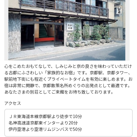
心をこめたおもてなしで、しみじみと京の良さを味わっていただけ
る古都にふさわしい「家族的なお宿」です。京都駅、京都タワー、
駅前地下街にも程近くプライベートタイムを有効に楽しめます。お
宿は非常に閑静で、京都散策名所めぐりの出発点として最適です。
あなたさまの別荘としてご来館をお待ち致しております。
アクセス
ＪＲ東海道本線京都駅より徒歩で10分
名神高速道京都東インターより20分
伊丹空港より空港リムジンバスで50分