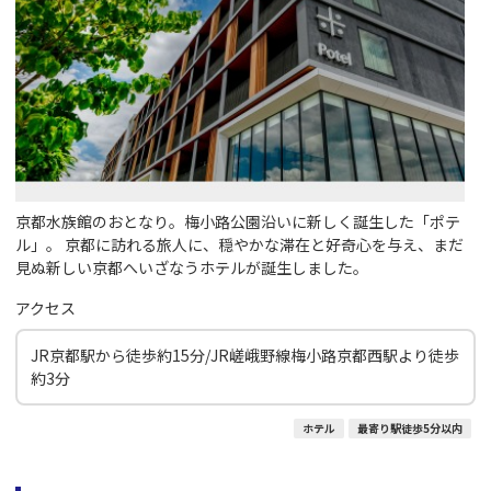
京都水族館のおとなり。梅小路公園沿いに新しく誕生した「ポテ
ル」。 京都に訪れる旅人に、穏やかな滞在と好奇心を与え、まだ
見ぬ新しい京都へいざなうホテルが誕生しました。
アクセス
JR京都駅から徒歩約15分/JR嵯峨野線梅小路京都西駅より徒歩
約3分
ホテル
最寄り駅徒歩5分以内