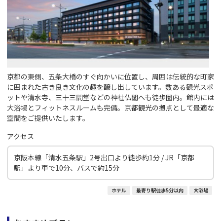
京都の東側、五条大橋のすぐ向かいに位置し、周囲は伝統的な町家
に囲まれた古き良き文化の趣を醸し出しています。数ある観光スポ
ットや清水寺、三十三間堂などの神社仏閣へも徒歩圏内。館内には
大浴場とフィットネスルームも完備。京都観光の拠点として最適な
空間をご提供いたします。
アクセス
京阪本線「清水五条駅」2号出口より徒歩約1分 / JR「京都
駅」より車で10分、バスで約15分
ホテル
最寄り駅徒歩5分以内
大浴場