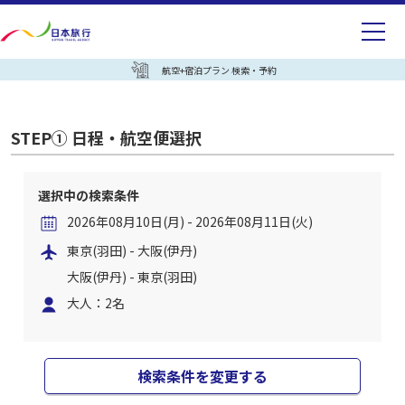
航空+宿泊プラン 検索・予約
STEP① 日程・航空便選択
選択中の検索条件
2026年08月10日(月) - 2026年08月11日(火)
東京(羽田) - 大阪(伊丹)
大阪(伊丹) - 東京(羽田)
大人：2名
検索条件を変更する