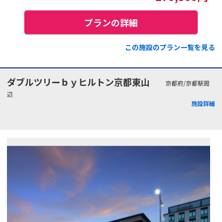
プランの詳細
この施設のプラン一覧を見る
ダブルツリーｂｙヒルトン京都東山
京都府/京都駅周
辺
施設詳細