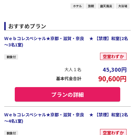
ホテル
旅館
露天風呂
大浴場
おすすめプラン
Ｗｅｂコレスペシャル★京都・滋賀・奈良 ★ 【禁煙】和室(2名
～3名1室)
空室わずか
朝食付
45,300
円
大人１名
90,600
円
基本代金合計
プランの詳細
Ｗｅｂコレスペシャル★京都・滋賀・奈良 ★ 【禁煙】和室(2名
～4名1室)
空室わずか
朝食付