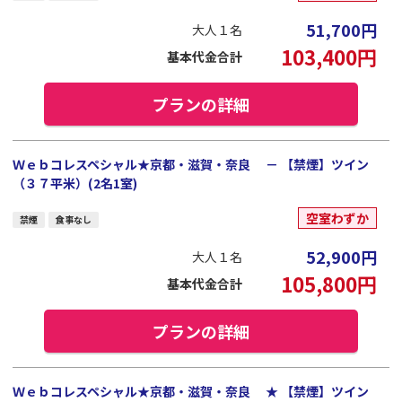
51,700
円
大人１名
103,400
円
基本代金合計
プランの詳細
Ｗｅｂコレスペシャル★京都・滋賀・奈良 － 【禁煙】ツイン
（３７平米）(2名1室)
空室わずか
禁煙
食事なし
52,900
円
大人１名
105,800
円
基本代金合計
プランの詳細
Ｗｅｂコレスペシャル★京都・滋賀・奈良 ★ 【禁煙】ツイン