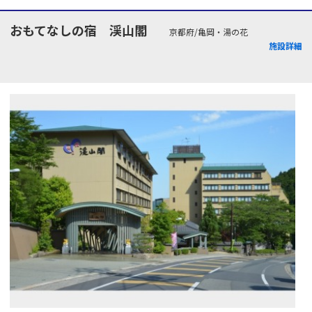
おもてなしの宿 渓山閣
京都府/亀岡・湯の花
施設詳細