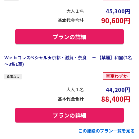
45,300
円
大人１名
90,600
円
基本代金合計
プランの詳細
Ｗｅｂコレスペシャル★京都・滋賀・奈良 － 【禁煙】和室(2名
～3名1室)
空室わずか
食事なし
44,200
円
大人１名
88,400
円
基本代金合計
プランの詳細
この施設のプラン一覧を見る