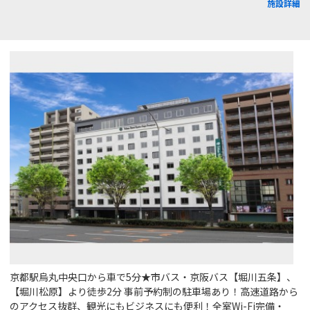
施設詳細
京都駅烏丸中央口から車で5分★市バス・京阪バス【堀川五条】、
【堀川松原】より徒歩2分 事前予約制の駐車場あり！高速道路から
のアクセス抜群、観光にもビジネスにも便利！全室Wi-Fi完備・