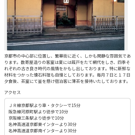
京都市の中心部に位置し、繁華街に近く、しかも閑静な雰囲気であ
ります。数寄屋造りの客室は夏には葭戸をたて網代をしき、四季そ
れぞれの古き良き時代の風情をかもし出しております。特に新鮮な
材料をつかった懐石料理も自慢としております。毎月７日と１７日
夕食後、茶室にて釜を懸け宿泊客に薄茶を接待いたしております。
アクセス
ＪＲ線京都駅より車・タクシーで15分
阪急線河原町駅より徒歩で10分
京阪線三条駅より徒歩で10分
名神高速道京都東インターより30分
名神高速道京都南インターより30分