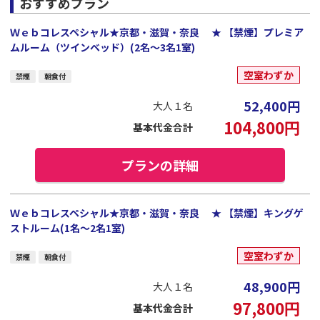
おすすめプラン
Ｗｅｂコレスペシャル★京都・滋賀・奈良 ★ 【禁煙】プレミア
ムルーム（ツインベッド）(2名～3名1室)
空室わずか
禁煙
朝食付
52,400
円
大人１名
104,800
円
基本代金合計
プランの詳細
Ｗｅｂコレスペシャル★京都・滋賀・奈良 ★ 【禁煙】キングゲ
ストルーム(1名～2名1室)
空室わずか
禁煙
朝食付
48,900
円
大人１名
97,800
円
基本代金合計