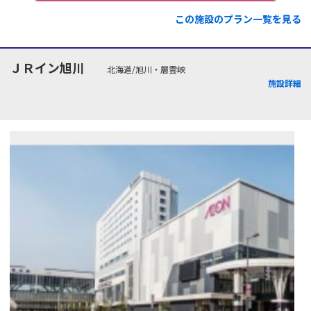
この施設のプラン一覧を見る
ＪＲイン旭川
北海道/旭川・層雲峡
施設詳細