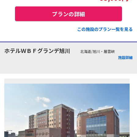
プランの詳細
この施設のプラン一覧を見る
ホテルＷＢＦグランデ旭川
北海道/旭川・層雲峡
施設詳細