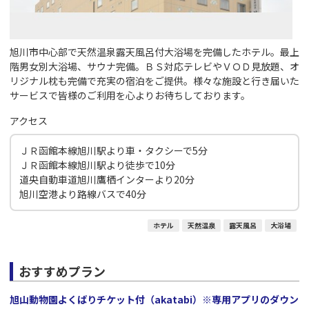
旭川市中心部で天然温泉露天風呂付大浴場を完備したホテル。最上
階男女別大浴場、サウナ完備。ＢＳ対応テレビやＶＯＤ見放題、オ
リジナル枕も完備で充実の宿泊をご提供。様々な施設と行き届いた
サービスで皆様のご利用を心よりお待ちしております。
アクセス
ＪＲ函館本線旭川駅より車・タクシーで5分
ＪＲ函館本線旭川駅より徒歩で10分
道央自動車道旭川鷹栖インターより20分
旭川空港より路線バスで40分
ホテル
天然温泉
露天風呂
大浴場
おすすめプラン
旭山動物園よくばりチケット付（akatabi）※専用アプリのダウン