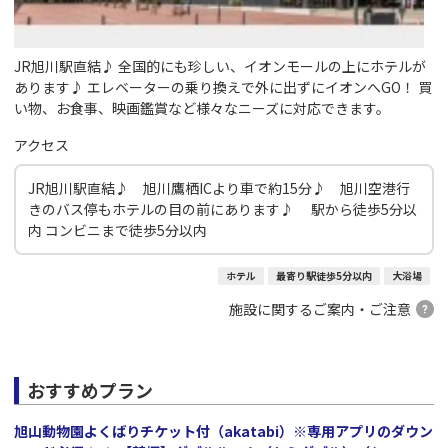
JR旭川駅直結♪ 全国的にも珍しい、イオンモールの上にホテルが
あります♪ エレベーターの乗り換えで外に出ずにイオンへGO！ 買
い物、お食事、映画鑑賞など様々なニーズに対応できます。
アクセス
JR旭川駅直結♪ 旭川鷹栖ICより車で約15分♪ 旭川空港行
きのバス停もホテルの目の前にあります♪ 駅から徒歩5分以
内 コンビニまで徒歩5分以内
ホテル
最寄り駅徒歩5分以内
大浴場
施設に関するご案内・ご注意
おすすめプラン
旭山動物園よくばりチケット付（akatabi）※専用アプリのダウン