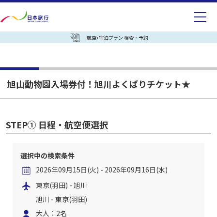
航空+宿泊プラン 検索・予約
旭山動物園入場券付！旭川よくばりチケット★
STEP① 日程・航空便選択
選択中の検索条件
2026年09月15日(火) - 2026年09月16日(水)
東京(羽田) - 旭川
旭川 - 東京(羽田)
大人：2名