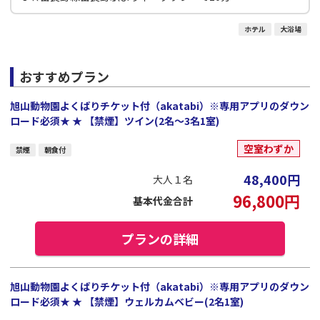
ホテル
大浴場
おすすめプラン
旭山動物園よくばりチケット付（akatabi）※専用アプリのダウン
ロード必須★ ★ 【禁煙】ツイン(2名～3名1室)
空室わずか
禁煙
朝食付
48,400
円
大人１名
96,800
円
基本代金合計
プランの詳細
旭山動物園よくばりチケット付（akatabi）※専用アプリのダウン
ロード必須★ ★ 【禁煙】ウェルカムベビー(2名1室)