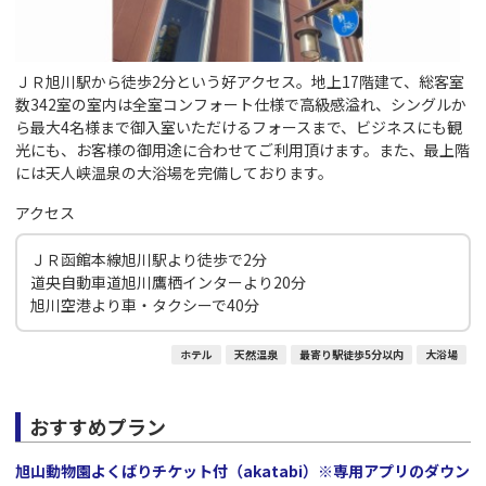
ＪＲ旭川駅から徒歩2分という好アクセス。地上17階建て、総客室
数342室の室内は全室コンフォート仕様で高級感溢れ、シングルか
ら最大4名様まで御入室いただけるフォースまで、ビジネスにも観
光にも、お客様の御用途に合わせてご利用頂けます。また、最上階
には天人峡温泉の大浴場を完備しております。
アクセス
ＪＲ函館本線旭川駅より徒歩で2分
道央自動車道旭川鷹栖インターより20分
旭川空港より車・タクシーで40分
ホテル
天然温泉
最寄り駅徒歩5分以内
大浴場
おすすめプラン
旭山動物園よくばりチケット付（akatabi）※専用アプリのダウン