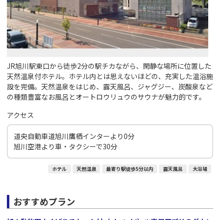
JR旭川駅東口から徒歩2分の駅チカながら、閑静な場所に位置した
天然温泉付ホテル。ホテル内とは思えないほどの、充実した温浴施
設を完備。天然温泉をはじめ、露天風呂、ジャグジー、炭酸泉など
の種類豊富なお風呂とオートロウリュウのサウナが魅力的です。
アクセス
道央自動車道旭川鷹栖インターより0分
旭川空港より車・タクシーで30分
ホテル
天然温泉
最寄り駅徒歩5分以内
露天風呂
大浴場
おすすめプラン