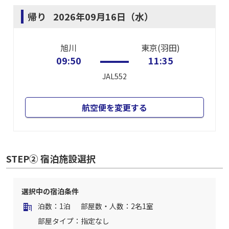
帰り
2026年09月16日（水）
旭川
東京(羽田)
09:50
11:35
JAL552
航空便を変更する
STEP② 宿泊施設選択
選択中の宿泊条件
泊数：1泊
部屋数・人数：2名1室
部屋タイプ：指定なし