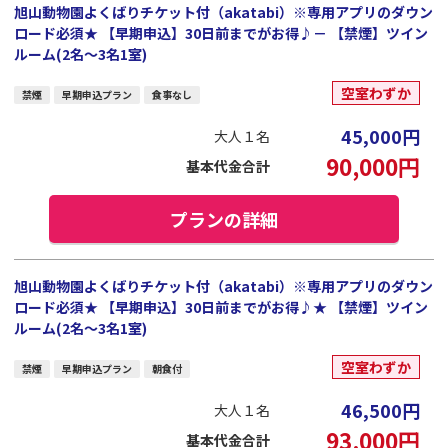
旭山動物園よくばりチケット付（akatabi）※専用アプリのダウン
ロード必須★ 【早期申込】30日前までがお得♪－ 【禁煙】ツイン
ルーム(2名～3名1室)
空室わずか
禁煙
早期申込プラン
食事なし
45,000
円
大人１名
90,000
円
基本代金合計
プランの詳細
旭山動物園よくばりチケット付（akatabi）※専用アプリのダウン
ロード必須★ 【早期申込】30日前までがお得♪★ 【禁煙】ツイン
ルーム(2名～3名1室)
空室わずか
禁煙
早期申込プラン
朝食付
46,500
円
大人１名
93,000
円
基本代金合計