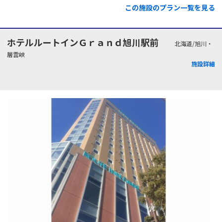
この施設のプラン一覧を見る
ホテルルートインＧｒａｎｄ旭川駅前
北海道/旭川・
層雲峡
施設詳細