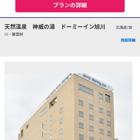
プランの詳細
天然温泉 神威の湯 ドーミーイン旭川
北海道/旭
川・層雲峡
施設詳細