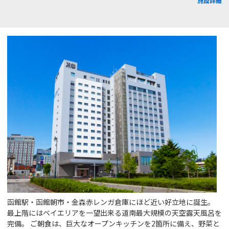
施設詳細
函館駅・函館朝市・金森赤レンガ倉庫にほど近い好立地に誕生。
最上階にはベイエリアを一望出来る道南最大規模の天空露天風呂を
完備。 ご朝食は、巨大なオープンキッチンを2箇所に備え、野菜と