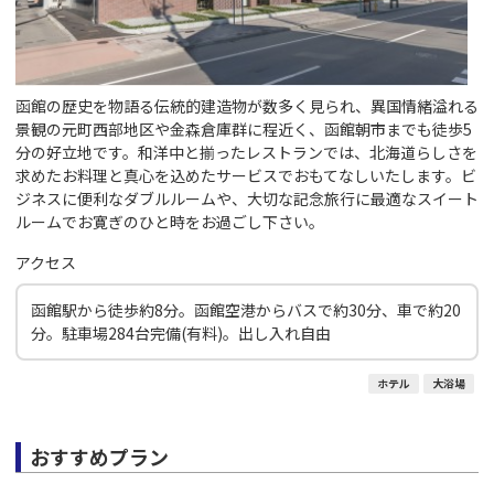
函館の歴史を物語る伝統的建造物が数多く見られ、異国情緒溢れる
景観の元町西部地区や金森倉庫群に程近く、函館朝市までも徒歩5
分の好立地です。和洋中と揃ったレストランでは、北海道らしさを
求めたお料理と真心を込めたサービスでおもてなしいたします。ビ
ジネスに便利なダブルルームや、大切な記念旅行に最適なスイート
ルームでお寛ぎのひと時をお過ごし下さい。
アクセス
函館駅から徒歩約8分。函館空港からバスで約30分、車で約20
分。駐車場284台完備(有料)。出し入れ自由
ホテル
大浴場
おすすめプラン