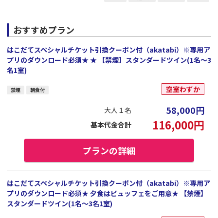
おすすめプラン
はこだてスペシャルチケット引換クーポン付（akatabi）※専用ア
プリのダウンロード必須★ ★ 【禁煙】スタンダードツイン(1名～3
名1室)
空室わずか
禁煙
朝食付
58,000
円
大人１名
116,000
円
基本代金合計
プランの詳細
はこだてスペシャルチケット引換クーポン付（akatabi）※専用ア
プリのダウンロード必須★ 夕食はビュッフェをご用意★ 【禁煙】
スタンダードツイン(1名～3名1室)