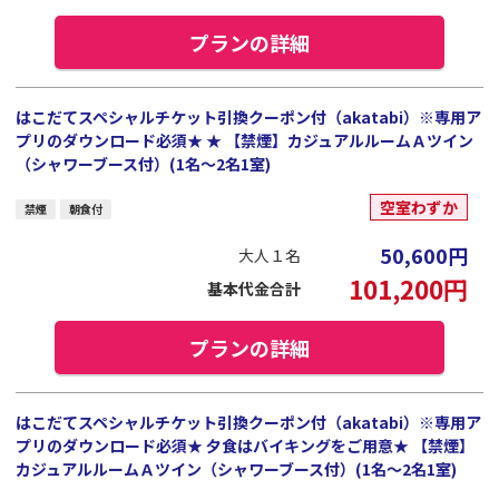
プランの詳細
はこだてスペシャルチケット引換クーポン付（akatabi）※専用ア
プリのダウンロード必須★ ★ 【禁煙】カジュアルルームＡツイン
（シャワーブース付）(1名～2名1室)
空室わずか
禁煙
朝食付
50,600
円
大人１名
101,200
円
基本代金合計
プランの詳細
はこだてスペシャルチケット引換クーポン付（akatabi）※専用ア
プリのダウンロード必須★ 夕食はバイキングをご用意★ 【禁煙】
カジュアルルームＡツイン（シャワーブース付）(1名～2名1室)