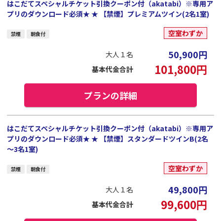
はこだてスペシャルチケット引換クーポン付（akatabi）※専用ア
プリのダウンロード必須★ ★ 【禁煙】プレミアムツイン(2名1室)
空室わずか
禁煙
朝食付
50,900
円
大人１名
101,800
円
基本代金合計
プランの詳細
はこだてスペシャルチケット引換クーポン付（akatabi）※専用ア
プリのダウンロード必須★ ★ 【禁煙】スタンダードツインB(2名
～3名1室)
空室わずか
禁煙
朝食付
49,800
円
大人１名
99,600
円
基本代金合計