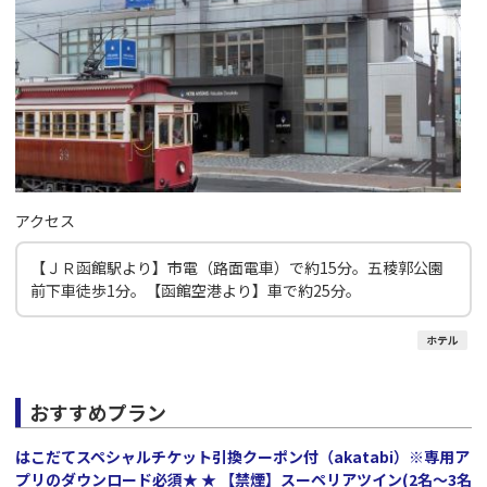
アクセス
【ＪＲ函館駅より】市電（路面電車）で約15分。五稜郭公園
前下車徒歩1分。【函館空港より】車で約25分。
ホテル
おすすめプラン
はこだてスペシャルチケット引換クーポン付（akatabi）※専用ア
プリのダウンロード必須★ ★ 【禁煙】スーペリアツイン(2名～3名