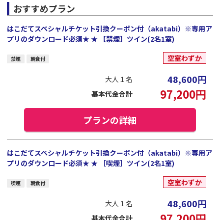
おすすめプラン
はこだてスペシャルチケット引換クーポン付（akatabi）※専用ア
プリのダウンロード必須★ ★ 【禁煙】ツイン(2名1室)
空室わずか
禁煙
朝食付
48,600
円
大人１名
97,200
円
基本代金合計
プランの詳細
はこだてスペシャルチケット引換クーポン付（akatabi）※専用ア
プリのダウンロード必須★ ★ ［喫煙］ツイン(2名1室)
空室わずか
喫煙
朝食付
48,600
円
大人１名
97,200
円
基本代金合計