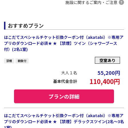
施設に関するご案内・ご注意
おすすめプラン
はこだてスペシャルチケット引換クーポン付（akatabi）※専用ア
プリのダウンロード必須★ ★ 【禁煙】ツイン（シャワーブース
付）(2名1室)
空室あり
禁煙
朝食付
55,200
円
大人１名
110,400
円
基本代金合計
プランの詳細
はこだてスペシャルチケット引換クーポン付（akatabi）※専用ア
プリのダウンロード必須★ ★ 【禁煙】デラックスツイン(2名～3名
1室)