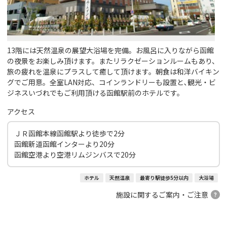
13階には天然温泉の展望大浴場を完備。お風呂に入りながら函館
の夜景をお楽しみ頂けます。またリラクゼーションルームもあり、
旅の疲れを温泉にプラスして癒して頂けます。朝食は和洋バイキン
グでご用意。全室LAN対応、コインランドリーも設置と､観光・ビ
ジネスいづれでもご利用頂ける函館駅前のホテルです。
アクセス
ＪＲ函館本線函館駅より徒歩で2分
函館新道函館インターより20分
函館空港より空港リムジンバスで20分
ホテル
天然温泉
最寄り駅徒歩5分以内
大浴場
施設に関するご案内・ご注意