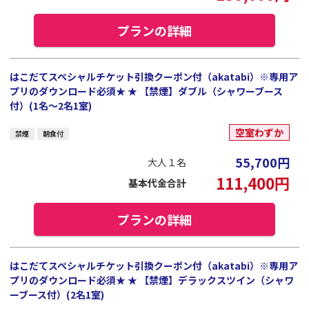
プランの詳細
はこだてスペシャルチケット引換クーポン付（akatabi）※専用ア
プリのダウンロード必須★ ★ 【禁煙】ダブル（シャワーブース
付）(1名～2名1室)
空室わずか
禁煙
朝食付
55,700
円
大人１名
111,400
円
基本代金合計
プランの詳細
はこだてスペシャルチケット引換クーポン付（akatabi）※専用ア
プリのダウンロード必須★ ★ 【禁煙】デラックスツイン（シャワ
ーブース付）(2名1室)