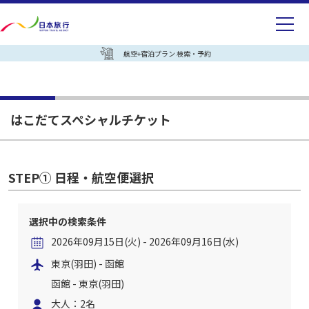
航空+宿泊プラン 検索・予約
はこだてスペシャルチケット
STEP① 日程・航空便選択
選択中の検索条件
2026年09月15日(火) - 2026年09月16日(水)
東京(羽田) - 函館
函館 - 東京(羽田)
大人：2名