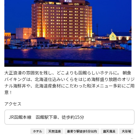
大正浪漫の雰囲気を残し、どこよりも函館らしいホテルに。 朝食
バイキングは、北海道仕込みいくらをはじめ海鮮盛り放題のオリジ
ナル海鮮丼や、北海道産食材にこだわった和洋メニュー多彩にご用
意！
アクセス
JR函館本線 函館駅下車、徒歩約15分
ホテル
天然温泉
最寄り駅徒歩5分以内
露天風呂
大浴場