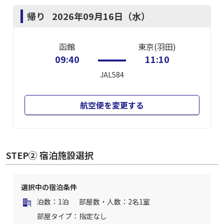
帰り
2026年09月16日（水）
函館
東京(羽田)
09:40
11:10
JAL584
航空便を変更する
STEP② 宿泊施設選択
選択中の宿泊条件
泊数：1泊
部屋数・人数：2名1室
部屋タイプ：指定なし