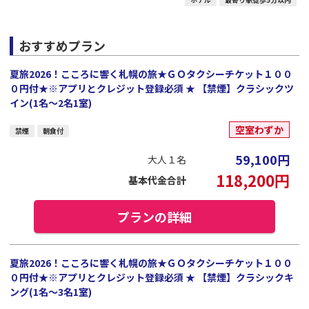
おすすめプラン
夏旅2026！こころに響く札幌の旅★ＧＯタクシーチケット１００
０円付★※アプリとクレジット登録必須 ★ 【禁煙】クラシックツ
イン(1名～2名1室)
空室わずか
禁煙
朝食付
59,100
円
大人１名
118,200
円
基本代金合計
プランの詳細
夏旅2026！こころに響く札幌の旅★ＧＯタクシーチケット１００
０円付★※アプリとクレジット登録必須 ★ 【禁煙】クラシックキ
ング(1名～3名1室)