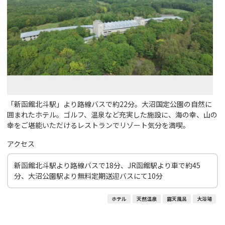
「新函館北斗駅」より路線バスで約22分。大沼国定公園の自然に
囲まれたホテル。ゴルフ、温泉など充実した施設に、海の幸、山の
幸をご堪能いただけるレストランでリゾート気分を満喫。
アクセス
新函館北斗駅より路線バスで18分、JR函館駅より車で約45
分、大沼公園駅より無料定期送迎バスにて10分
ホテル
天然温泉
露天風呂
大浴場