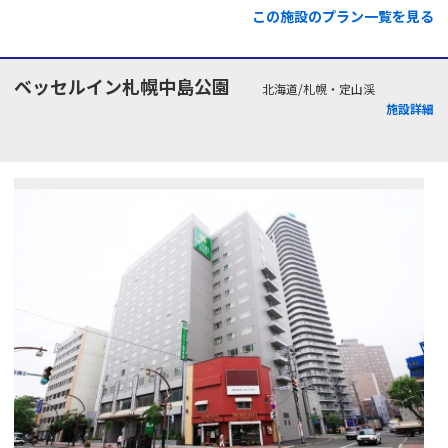
この施設のプラン一覧を見る
ベッセルイン札幌中島公園
北海道/札幌・定山渓
施設詳細