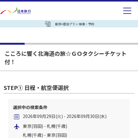
航空+宿泊プラン 検索・予約
こころに響く北海道の旅☆ＧＯタクシーチケット
付！
STEP① 日程・航空便選択
選択中の検索条件
2026年09月29日(火) - 2026年09月30日(水)
東京(羽田) - 札幌(千歳)
札幌(千歳) - 東京(羽田)