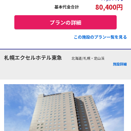
80,400
円
基本代金合計
プランの詳細
この施設のプラン一覧を見る
札幌エクセルホテル東急
北海道/札幌・定山渓
施設詳細