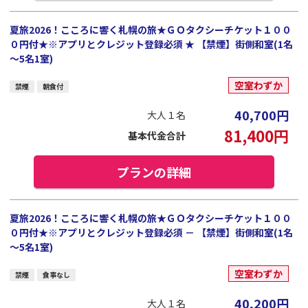
夏旅2026！こころに響く札幌の旅★ＧＯタクシーチケット１００
０円付★※アプリとクレジット登録必須 ★ 【禁煙】街側和室(1名
～5名1室)
空室わずか
禁煙
朝食付
40,700
円
大人１名
81,400
円
基本代金合計
プランの詳細
夏旅2026！こころに響く札幌の旅★ＧＯタクシーチケット１００
０円付★※アプリとクレジット登録必須 － 【禁煙】街側和室(1名
～5名1室)
空室わずか
禁煙
食事なし
40,200
円
大人１名