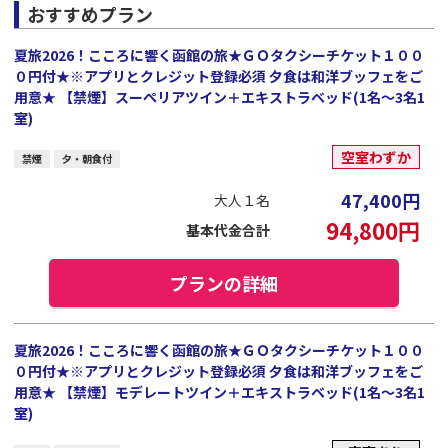
おすすめプラン
夏旅2026！こころに響く函館の旅★ＧＯタクシーチケット１００
０円付★※アプリとクレジット登録必須 夕食は和洋ブッフェをご
用意★ 【禁煙】スーペリアツイン＋エキストラベッド(1名～3名1
室)
空室わずか
禁煙
夕・朝食付
47,400
円
大人１名
94,800
円
基本代金合計
プランの詳細
夏旅2026！こころに響く函館の旅★ＧＯタクシーチケット１００
０円付★※アプリとクレジット登録必須 夕食は和洋ブッフェをご
用意★ 【禁煙】モデレートツイン＋エキストラベッド(1名～3名1
室)