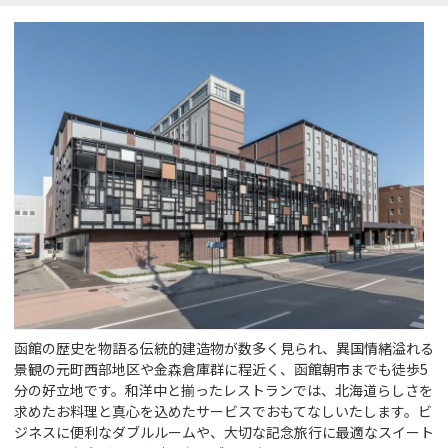
函館の歴史を物語る伝統的建造物が数多く見られ、異国情緒溢れる
景観の元町西部地区や金森倉庫群に程近く、函館朝市までも徒歩5
分の好立地です。和洋中と揃ったレストランでは、北海道らしさを
求めたお料理と真心を込めたサービスでおもてなしいたします。ビ
ジネスに便利なダブルルームや、大切な記念旅行に最適なスイート