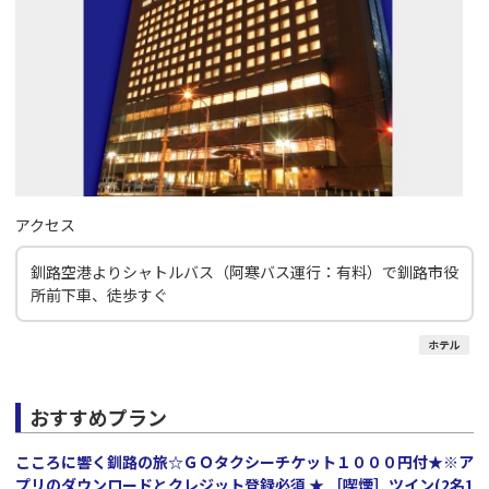
アクセス
釧路空港よりシャトルバス（阿寒バス運行：有料）で釧路市役
所前下車、徒歩すぐ
ホテル
おすすめプラン
こころに響く釧路の旅☆ＧＯタクシーチケット１０００円付★※ア
プリのダウンロードとクレジット登録必須 ★ ［喫煙］ツイン(2名1