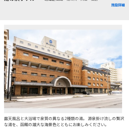
施設詳細
露天風呂と大浴場で泉質の異なる2種類の湯。 源泉掛け流しの贅沢
な湯を、函館の雄大な海景色とともにお楽しみください。