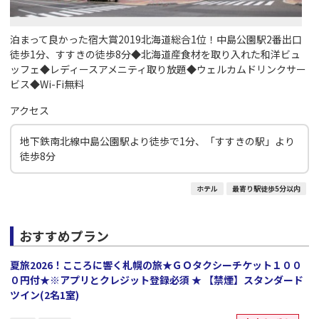
泊まって良かった宿大賞2019北海道総合1位！中島公園駅2番出口
徒歩1分、すすきの徒歩8分◆北海道産食材を取り入れた和洋ビュ
ッフェ◆レディースアメニティ取り放題◆ウェルカムドリンクサー
ビス◆Wi-Fi無料
アクセス
地下鉄南北線中島公園駅より徒歩で1分、「すすきの駅」より
徒歩8分
ホテル
最寄り駅徒歩5分以内
おすすめプラン
夏旅2026！こころに響く札幌の旅★ＧＯタクシーチケット１００
０円付★※アプリとクレジット登録必須 ★ 【禁煙】スタンダード
ツイン(2名1室)