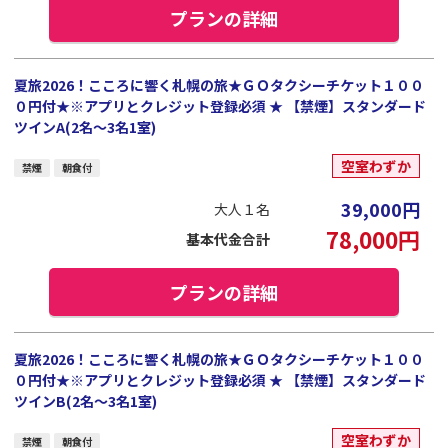
プランの詳細
夏旅2026！こころに響く札幌の旅★ＧＯタクシーチケット１００
０円付★※アプリとクレジット登録必須 ★ 【禁煙】スタンダード
ツインA(2名～3名1室)
空室わずか
禁煙
朝食付
39,000
円
大人１名
78,000
円
基本代金合計
プランの詳細
夏旅2026！こころに響く札幌の旅★ＧＯタクシーチケット１００
０円付★※アプリとクレジット登録必須 ★ 【禁煙】スタンダード
ツインB(2名～3名1室)
空室わずか
禁煙
朝食付