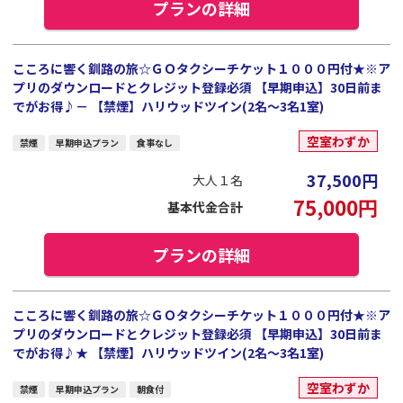
プランの詳細
こころに響く釧路の旅☆ＧＯタクシーチケット１０００円付★※ア
プリのダウンロードとクレジット登録必須 【早期申込】30日前ま
でがお得♪－ 【禁煙】ハリウッドツイン(2名～3名1室)
空室わずか
禁煙
早期申込プラン
食事なし
37,500
円
大人１名
75,000
円
基本代金合計
プランの詳細
こころに響く釧路の旅☆ＧＯタクシーチケット１０００円付★※ア
プリのダウンロードとクレジット登録必須 【早期申込】30日前ま
でがお得♪★ 【禁煙】ハリウッドツイン(2名～3名1室)
空室わずか
禁煙
早期申込プラン
朝食付