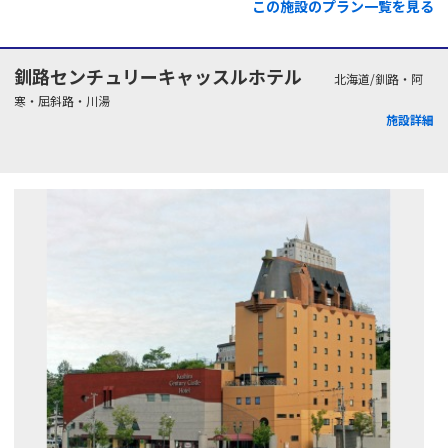
この施設のプラン一覧を見る
釧路センチュリーキャッスルホテル
北海道/釧路・阿
寒・屈斜路・川湯
施設詳細