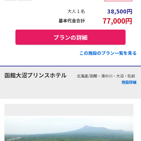
38,500
円
大人１名
77,000
円
基本代金合計
プランの詳細
この施設のプラン一覧を見る
函館大沼プリンスホテル
北海道/函館・湯の川・大沼・松前
施設詳細