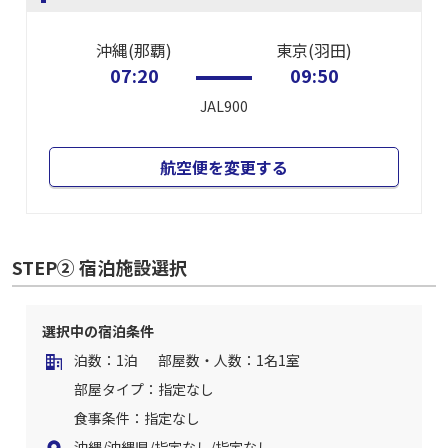
沖縄(那覇)
東京(羽田)
07:20
09:50
JAL900
航空便を変更する
STEP② 宿泊施設選択
選択中の宿泊条件
泊数：1泊
部屋数・人数：1名1室
部屋タイプ：指定なし
食事条件：指定なし
沖縄/沖縄県/指定なし/指定なし