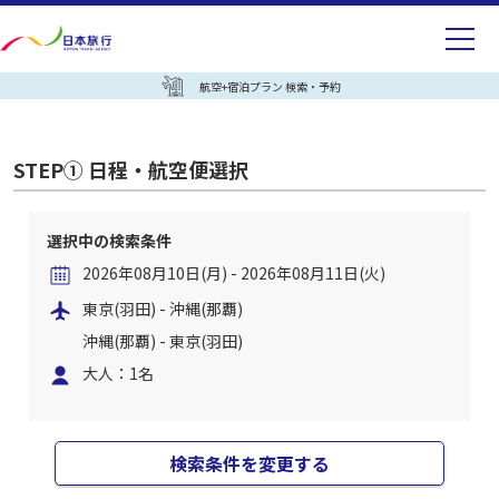
航空+宿泊プラン 検索・予約
STEP① 日程・航空便選択
選択中の検索条件
2026年08月10日(月) - 2026年08月11日(火)
東京(羽田) - 沖縄(那覇)
沖縄(那覇) - 東京(羽田)
大人：1名
検索条件を変更する