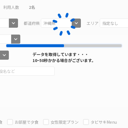
利用人数
2
名
都道府県
エリア
データを取得しています・・・
10~50秒かかる場合がございます。
食
お部屋で夕食
女性限定プラン
タビサキMenu