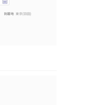
到着地
東京(羽田)