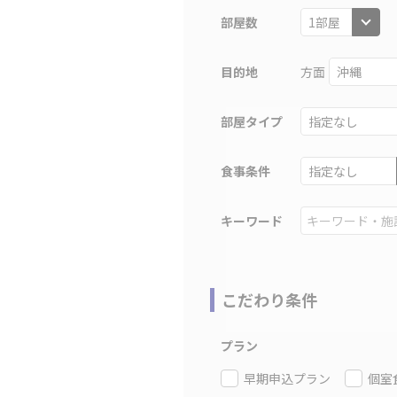
部屋数
目的地
方面
部屋タイプ
食事条件
キーワード
こだわり条件
プラン
早期申込プラン
個室