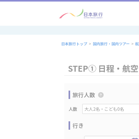
日本旅行トップ
>
国内旅行・国内ツアー
>
航
STEP① 日程・航
旅行人数
人数
行き