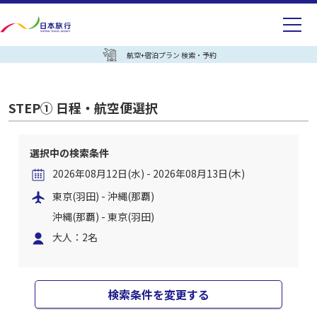
航空+宿泊プラン 検索・予約
STEP① 日程・航空便選択
選択中の検索条件
2026年08月12日(水) - 2026年08月13日(木)
東京(羽田) - 沖縄(那覇)
沖縄(那覇) - 東京(羽田)
大人：2名
検索条件を変更する