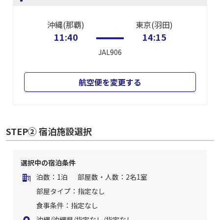
沖縄(那覇)
東京(羽田)
11:40
14:15
JAL906
航空便を変更する
STEP② 宿泊施設選択
選択中の宿泊条件
泊数：1泊
部屋数・人数：2名1室
部屋タイプ：指定なし
食事条件：指定なし
沖縄/沖縄県/指定なし/指定なし