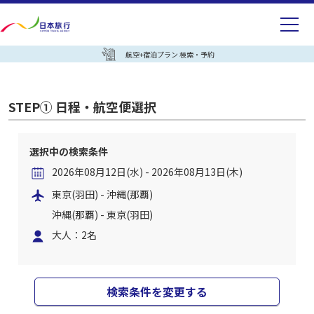
航空+宿泊プラン 検索・予約
STEP① 日程・航空便選択
選択中の検索条件
2026年08月12日(水) - 2026年08月13日(木)
東京(羽田) - 沖縄(那覇)
沖縄(那覇) - 東京(羽田)
大人：2名
検索条件を変更する