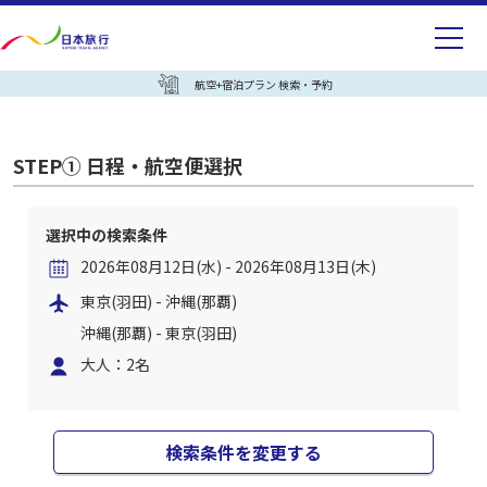
航空+宿泊プラン 検索・予約
STEP① 日程・航空便選択
選択中の検索条件
2026年08月12日(水) - 2026年08月13日(木)
東京(羽田) - 沖縄(那覇)
沖縄(那覇) - 東京(羽田)
大人：2名
検索条件を変更する