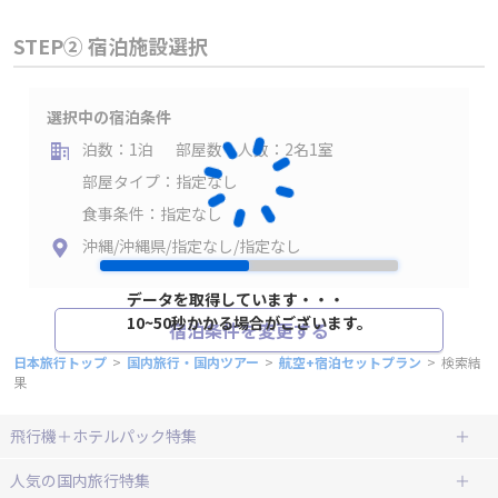
行き
2026年08月12日（水）
ご迷惑をおかけしております
該当の路線が無いか、アクセスが集中して繋がりにくくな
っております。
条件を変えていただくか、しばらくして再検索していただ
けますようお願い申し上げます。
帰り
2026年08月13日（木）
沖縄(那覇)
福岡