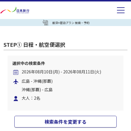
航空+宿泊プラン 検索・予約
STEP① 日程・航空便選択
選択中の検索条件
2026年08月10日(月) - 2026年08月11日(火)
広島 - 沖縄(那覇)
沖縄(那覇) - 広島
大人：2名
検索条件を変更する