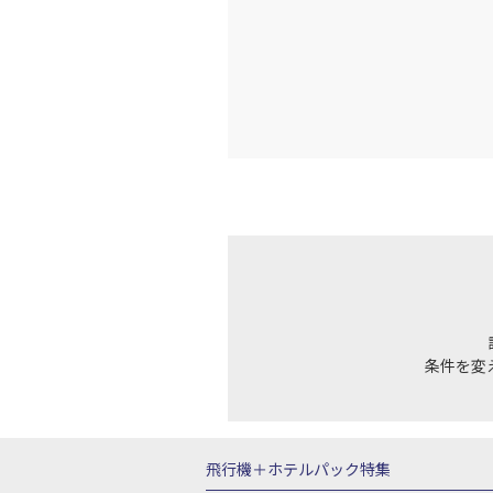
条件を変
飛行機＋ホテルパック特集