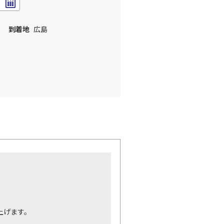
到着地
広島
。
上げます。