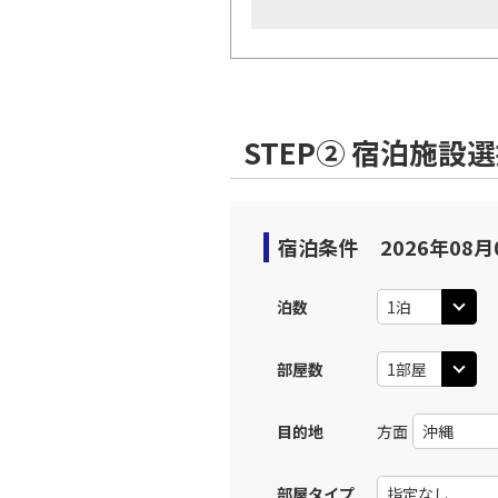
STEP② 宿泊施設
宿泊条件
2026年08月
泊数
部屋数
目的地
方面
部屋タイプ