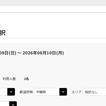
選択
09日(日) 〜 2026年08月10日(月)
利用人数
2
名
都道府県
エリア