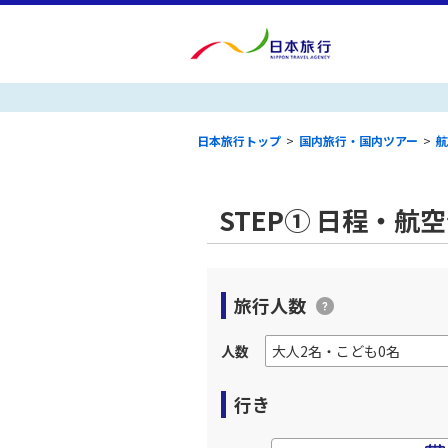
日本旅行トップ
>
国内旅行・国内ツアー
>
航
STEP① 日程・航
旅行人数
人数
行き