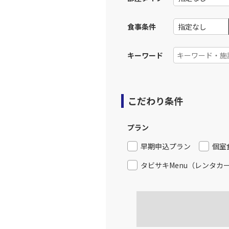
食事条件
キーワード
こだわり条件
プラン
早期申込プラン
個室
タビサキMenu（レンタカ