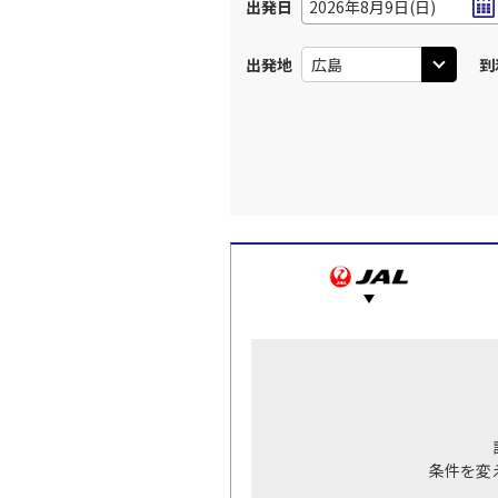
出発日
2026年8月9日(日)
出発地
到
条件を変