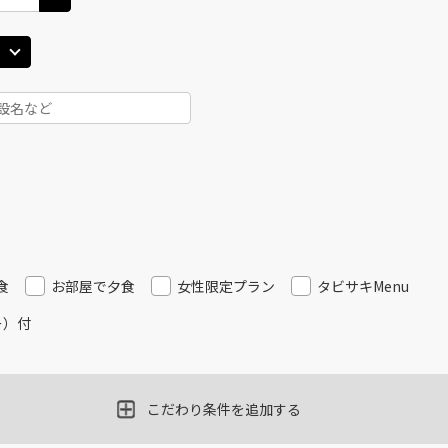
食
お部屋で夕食
女性限定プラン
タビサキMenu
ー）付
こだわり条件を追加する