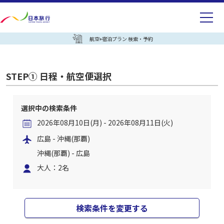
航空+宿泊プラン 検索・予約
STEP① 日程・航空便選択
選択中の検索条件
2026年08月10日(月) - 2026年08月11日(火)
広島 - 沖縄(那覇)
沖縄(那覇) - 広島
大人：2名
検索条件を変更する