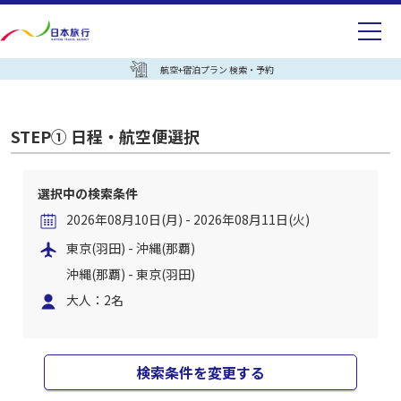
航空+宿泊プラン 検索・予約
STEP① 日程・航空便選択
選択中の検索条件
2026年08月10日(月) - 2026年08月11日(火)
東京(羽田) - 沖縄(那覇)
沖縄(那覇) - 東京(羽田)
大人：2名
検索条件を変更する