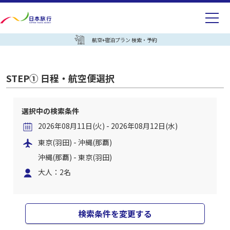
航空+宿泊プラン 検索・予約
STEP① 日程・航空便選択
選択中の検索条件
2026年08月11日(火) - 2026年08月12日(水)
東京(羽田) - 沖縄(那覇)
沖縄(那覇) - 東京(羽田)
大人：2名
検索条件を変更する