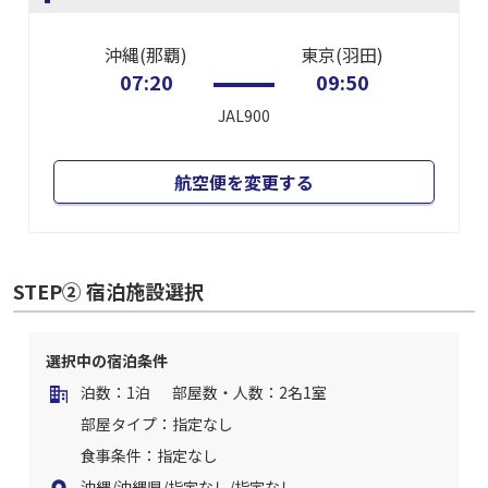
沖縄(那覇)
東京(羽田)
07:20
09:50
JAL900
航空便を変更する
STEP② 宿泊施設選択
選択中の宿泊条件
泊数：1泊
部屋数・人数：2名1室
部屋タイプ：指定なし
食事条件：指定なし
沖縄/沖縄県/指定なし/指定なし