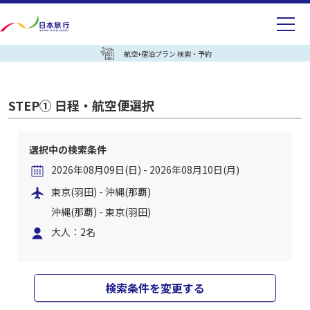
航空+宿泊プラン 検索・予約
STEP① 日程・航空便選択
選択中の検索条件
2026年08月09日(日) - 2026年08月10日(月)
東京(羽田) - 沖縄(那覇)
沖縄(那覇) - 東京(羽田)
大人：2名
検索条件を変更する