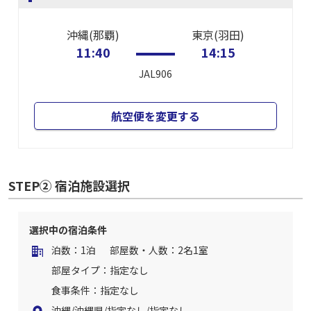
沖縄(那覇)
東京(羽田)
11:40
14:15
JAL906
航空便を変更する
STEP② 宿泊施設選択
選択中の宿泊条件
泊数：1泊
部屋数・人数：2名1室
部屋タイプ：指定なし
食事条件：指定なし
沖縄/沖縄県/指定なし/指定なし