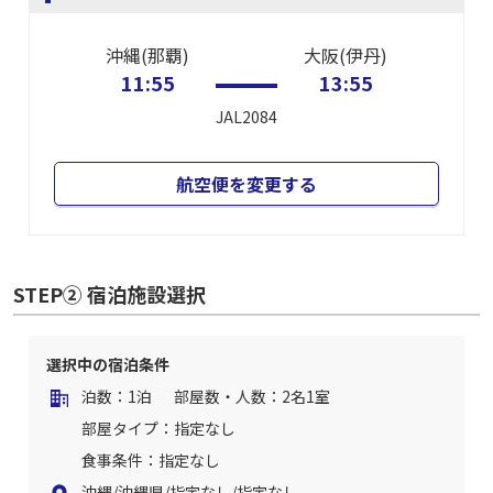
沖縄(那覇)
大阪(伊丹)
11:55
13:55
JAL2084
航空便を変更する
STEP② 宿泊施設選択
選択中の宿泊条件
泊数：1泊
部屋数・人数：2名1室
部屋タイプ：指定なし
食事条件：指定なし
沖縄/沖縄県/指定なし/指定なし