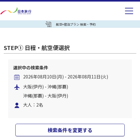
航空+宿泊プラン 検索・予約
STEP① 日程・航空便選択
選択中の検索条件
2026年08月10日(月) - 2026年08月11日(火)
大阪(伊丹) - 沖縄(那覇)
沖縄(那覇) - 大阪(伊丹)
大人：2名
検索条件を変更する