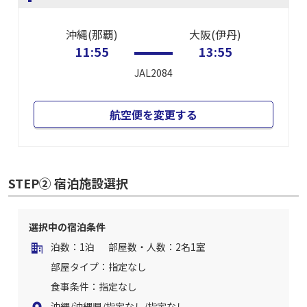
沖縄(那覇)
大阪(伊丹)
11:55
13:55
JAL2084
航空便を変更する
STEP② 宿泊施設選択
選択中の宿泊条件
泊数：1泊
部屋数・人数：2名1室
部屋タイプ：指定なし
食事条件：指定なし
沖縄/沖縄県/指定なし/指定なし