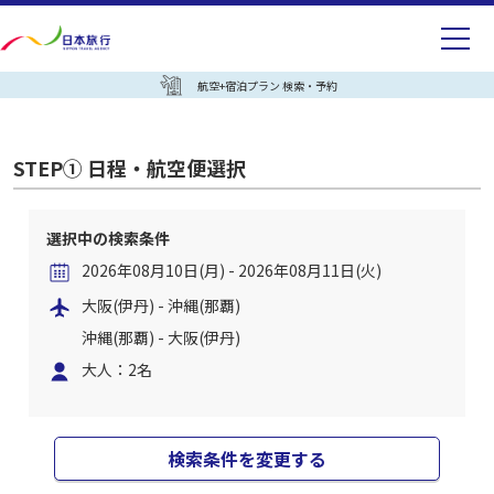
航空+宿泊プラン 検索・予約
STEP① 日程・航空便選択
選択中の検索条件
2026年08月10日(月) - 2026年08月11日(火)
大阪(伊丹) - 沖縄(那覇)
沖縄(那覇) - 大阪(伊丹)
大人：2名
検索条件を変更する