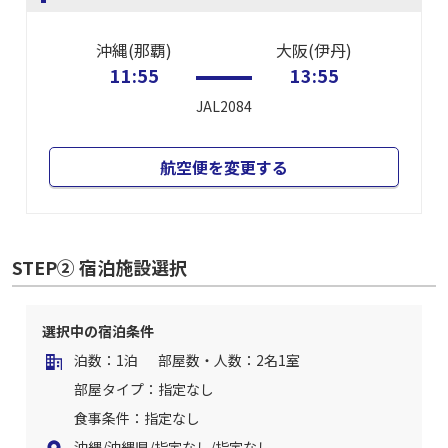
沖縄(那覇)
大阪(伊丹)
11:55
13:55
JAL2084
航空便を変更する
STEP② 宿泊施設選択
選択中の宿泊条件
泊数：1泊
部屋数・人数：2名1室
部屋タイプ：指定なし
食事条件：指定なし
沖縄/沖縄県/指定なし/指定なし