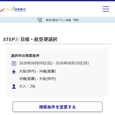
航空+宿泊プラン 検索・予約
STEP① 日程・航空便選択
選択中の検索条件
2026年08月09日(日) - 2026年08月10日(月)
大阪(伊丹) - 沖縄(那覇)
沖縄(那覇) - 大阪(伊丹)
大人：2名
検索条件を変更する