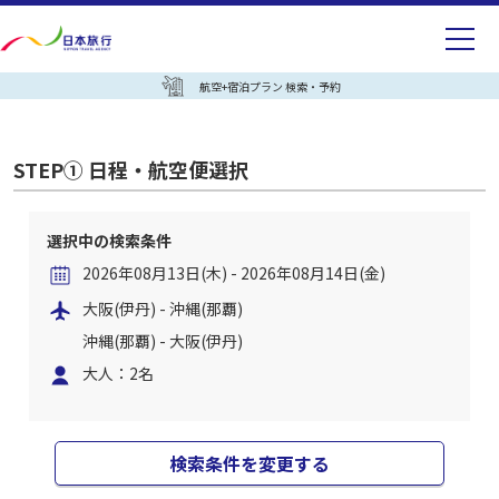
航空+宿泊プラン 検索・予約
STEP① 日程・航空便選択
選択中の検索条件
2026年08月13日(木) - 2026年08月14日(金)
大阪(伊丹) - 沖縄(那覇)
沖縄(那覇) - 大阪(伊丹)
大人：2名
検索条件を変更する