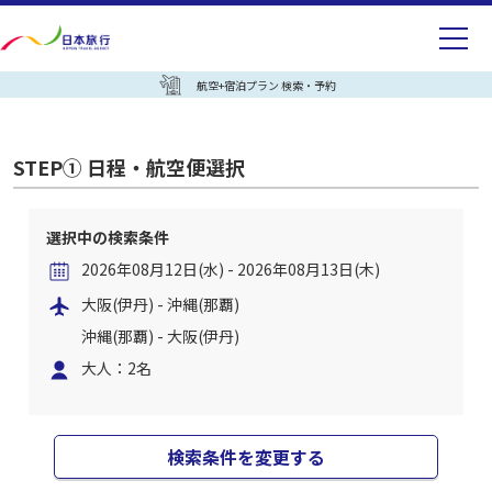
航空+宿泊プラン 検索・予約
STEP① 日程・航空便選択
選択中の検索条件
2026年08月12日(水) - 2026年08月13日(木)
大阪(伊丹) - 沖縄(那覇)
沖縄(那覇) - 大阪(伊丹)
大人：2名
検索条件を変更する