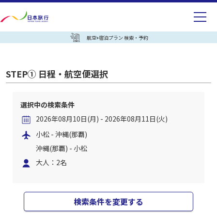
航空+宿泊プラン 検索・予約
STEP① 日程・航空便選択
選択中の検索条件
2026年08月10日(月) - 2026年08月11日(火)
小松 - 沖縄(那覇)
沖縄(那覇) - 小松
大人：2名
検索条件を変更する