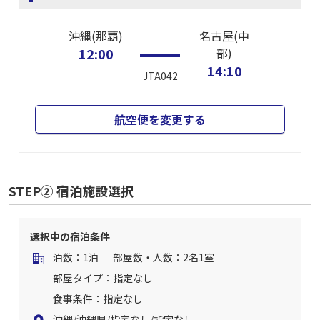
沖縄(那覇)
名古屋(中
12:00
部)
14:10
JTA042
航空便を変更する
STEP② 宿泊施設選択
選択中の宿泊条件
泊数：1泊
部屋数・人数：2名1室
部屋タイプ：指定なし
食事条件：指定なし
沖縄/沖縄県/指定なし/指定なし