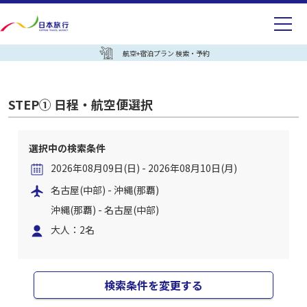
航空+宿泊プラン 検索・予約
STEP① 日程・航空便選択
選択中の検索条件
2026年08月09日(日) - 2026年08月10日(月)
名古屋(中部) - 沖縄(那覇)
沖縄(那覇) - 名古屋(中部)
大人：2名
検索条件を変更する