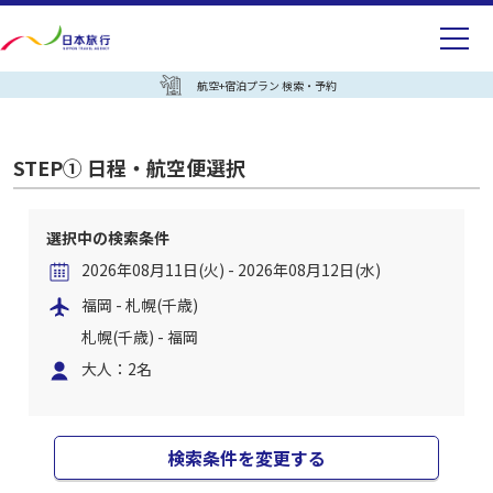
航空+宿泊プラン 検索・予約
STEP① 日程・航空便選択
選択中の検索条件
2026年08月11日(火) - 2026年08月12日(水)
福岡 - 札幌(千歳)
札幌(千歳) - 福岡
大人：2名
検索条件を変更する