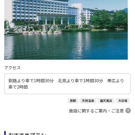
アクセス
釧路より車で1時間30分 北見より車で1時間30分 帯広より
車で2時間
旅館
天然温泉
露天風呂
大浴場
施設に関するご案内・ご注意
おすすめプラン