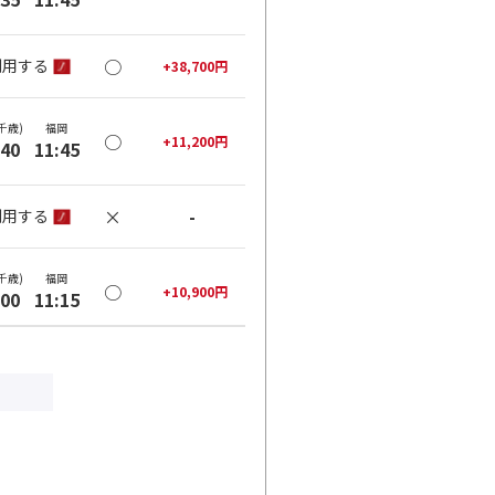
○
利用する
+
38,700
円
千歳)
福岡
○
+
11,200
円
:40
11:45
×
-
利用する
千歳)
福岡
○
+
10,900
円
:00
11:15
○
利用する
+
38,400
円
千歳)
福岡
○
+
31,600
円
:50
12:55