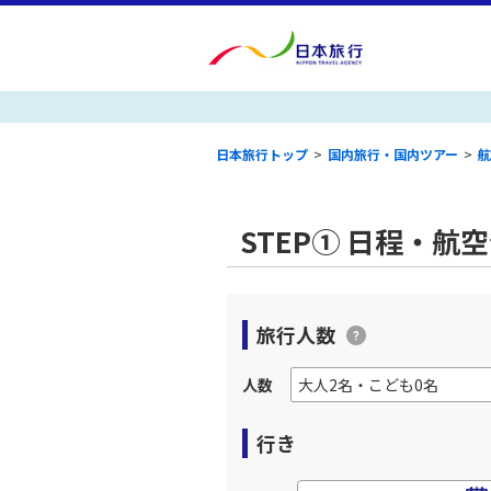
日本旅行トップ
>
国内旅行・国内ツアー
>
航
STEP① 日程・航
旅行人数
人数
行き