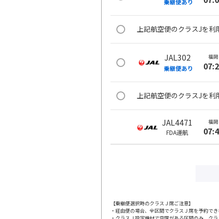
乗継便あり
上記航空便のクラスJを利
JAL302
福岡
07:
乗継便あり
上記航空便のクラスJを利
JAL4471
福岡
07:
FDA
運航
JAL306
福岡
09:
乗継便あり
上記航空便のクラスJを利
【乗継便選択時のクラスＪ席ご注意】
・経由便の場合、全区間でクラスＪ席を予約でき
・クラスＪ設定機材で空席がある区間のみ、クラ