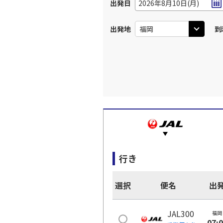
出発日
2026年8月10日(月)
出発地
到
行き
選択
便名
出
JAL300
福岡
07: