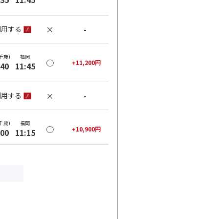
×
-
利用する
千歳)
福岡
○
+
11,200
円
:40
11:45
×
-
利用する
千歳)
福岡
○
+
10,900
円
:00
11:15
○
利用する
+
38,400
円
千歳)
福岡
○
+
31,600
円
:50
12:55