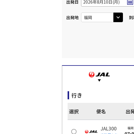
出発日
2026年8月10日(月)
出発地
到
行き
選択
便名
出
JAL300
福岡
07: