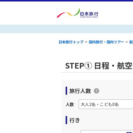
日本旅行トップ
>
国内旅行・国内ツアー
>
航
STEP① 日程・航
旅行人数
人数
行き