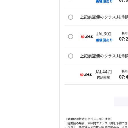
乗継便あり
上記航空便のクラスJを利
JAL302
福岡
07:
乗継便あり
上記航空便のクラスJを利
JAL4471
福岡
07:
FDA
運航
JAL306
福岡
09:
乗継便あり
上記航空便のクラスJを利
【乗継便選択時のクラスＪ席ご注意】
・経由便の場合、全区間でクラスＪ席を予約でき
・クラスＪ設定機材で空席がある区間のみ、クラ