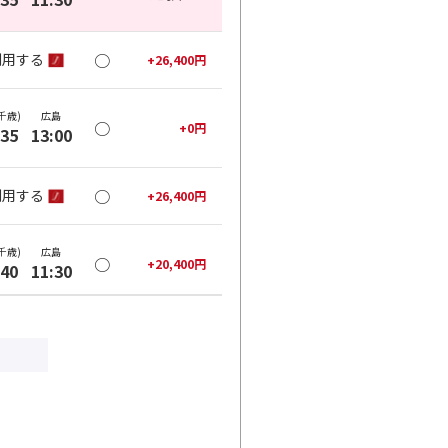
○
利用する
+
26,400
円
千歳)
広島
○
+
0
円
:35
13:00
○
利用する
+
26,400
円
千歳)
広島
○
+
20,400
円
:40
11:30
×
-
利用する
千歳)
広島
○
+
20,400
円
:40
13:00