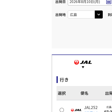
出発日
2026年8月10日(月)
出発地
到
行き
選択
便名
出
JAL252
広島
07: