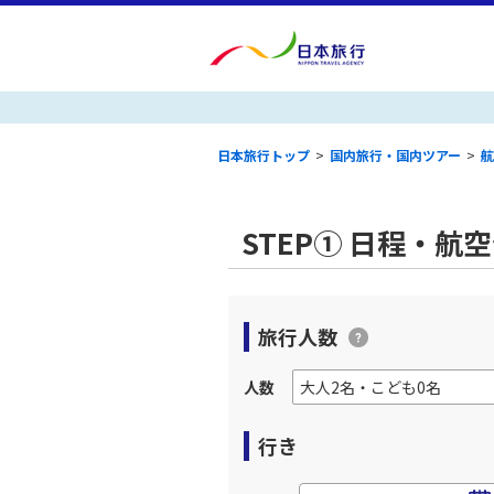
日本旅行トップ
>
国内旅行・国内ツアー
>
航
STEP① 日程・航
旅行人数
人数
行き