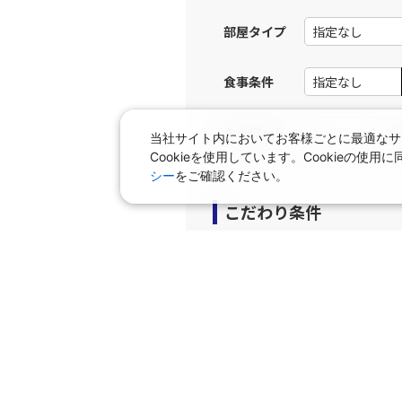
JAL256
広島
部屋タイプ
12:
乗継便あり
食事条件
上記航空便のクラスJを利
キーワード
当社サイト内においてお客様ごとに最適なサ
JAL258
広島
Cookieを使用しています。Cookieの
13:
乗継便あり
シー
をご確認ください。
こだわり条件
上記航空便のクラスJを利
プラン
JAL262
広島
16:
早期申込プラン
個室
乗継便あり
タビサキMenu（レンタカ
上記航空便のクラスJを利
JAL262
広島