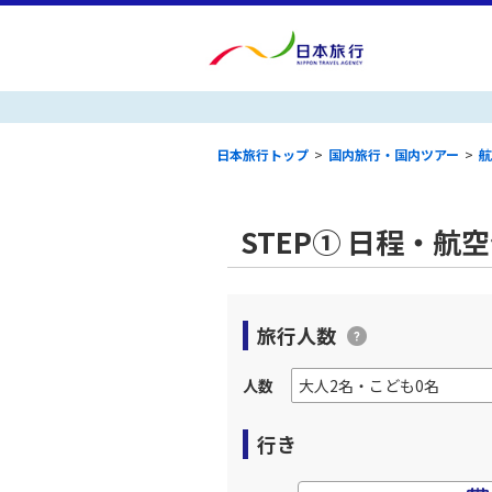
日本旅行トップ
>
国内旅行・国内ツアー
>
航
STEP① 日程・航
旅行人数
人数
行き