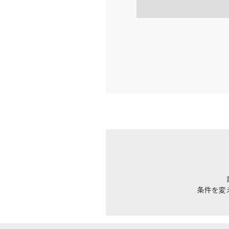
16:
乗継便あり
上記航空便のクラスJを利
JAL264
広島
18:
乗継便あり
上記航空便のクラスJを利
JAL264
広島
18:
乗継便あり
上記航空便のクラスJを利
条件を変