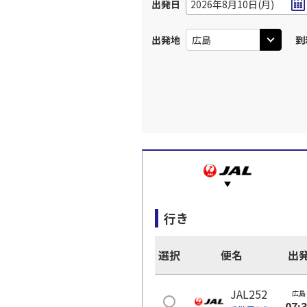
出発日
2026年8月10日(月)
出発地
到
行き
選択
便名
出
JAL252
広島
07: