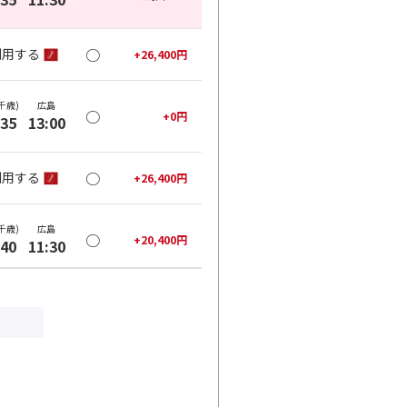
○
利用する
+
26,400
円
千歳)
広島
○
+
0
円
:35
13:00
○
利用する
+
26,400
円
千歳)
広島
○
+
20,400
円
:40
11:30
×
-
利用する
千歳)
広島
○
+
20,400
円
:40
13:00