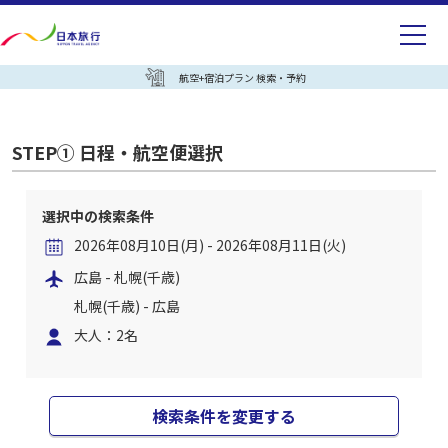
航空+宿泊プラン 検索・予約
STEP① 日程・航空便選択
選択中の検索条件
2026年08月10日(月) - 2026年08月11日(火)
広島 - 札幌(千歳)
札幌(千歳) - 広島
大人：2名
検索条件を変更する