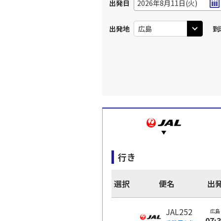
出発日
2026年8月11日(火)
出発地
到
行き
選択
便名
出
JAL252
広島
07: