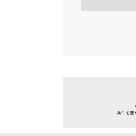
16:
乗継便あり
上記航空便のクラスJを利
JAL264
広島
18:
乗継便あり
上記航空便のクラスJを利
JAL264
広島
18:
乗継便あり
上記航空便のクラスJを利
条件を変