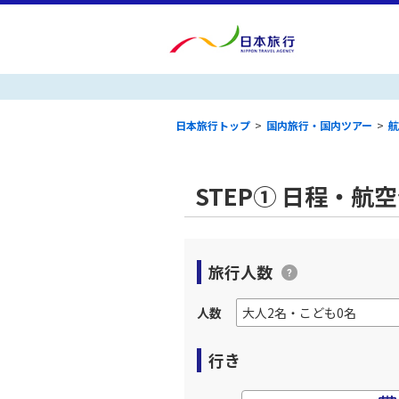
日本旅行トップ
>
国内旅行・国内ツアー
>
航
STEP① 日程・航
旅行人数
人数
行き