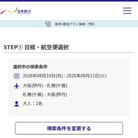
航空+宿泊プラン 検索・予約
STEP① 日程・航空便選択
選択中の検索条件
2026年08月10日(月) - 2026年08月11日(火)
大阪(伊丹) - 札幌(千歳)
札幌(千歳) - 大阪(伊丹)
大人：2名
検索条件を変更する