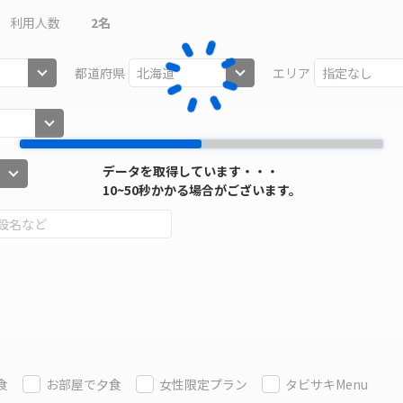
利用人数
2
名
都道府県
エリア
データを取得しています・・・
10~50秒かかる場合がございます。
食
お部屋で夕食
女性限定プラン
タビサキMenu