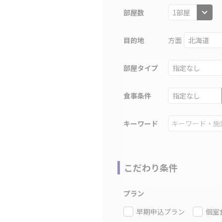
部屋数
目的地
方面
部屋タイプ
食事条件
キーワード
こだわり条件
プラン
早期申込プラン
個室