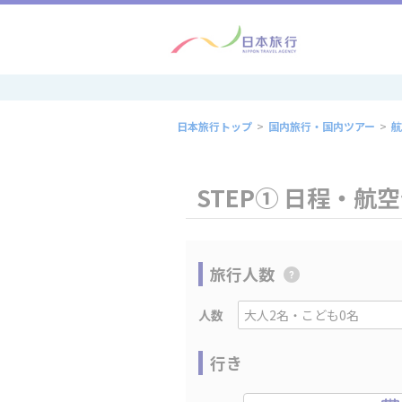
日本旅行トップ
>
国内旅行・国内ツアー
>
航
STEP① 日程・航
旅行人数
人数
行き