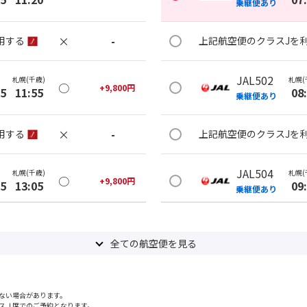
乗継便あり
×
-
用する
上記航空便のクラスJを
JAL502
札幌(千歳)
札幌(
○
+
9,800
円
35
11:55
08
乗継便あり
×
-
用する
上記航空便のクラスJを
JAL504
札幌(千歳)
札幌(
○
+
9,800
円
35
13:05
09
乗継便あり
×
-
用する
上記航空便のクラスJを
全ての航空便を見る
JAL510
札幌(千歳)
札幌(
○
+
9,800
円
50
13:05
12
乗継便あり
ない場合があります。
スＪ席でのご予約となります。