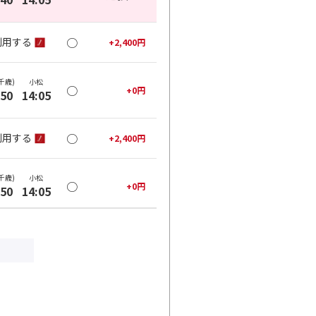
○
利用する
+
2,400
円
千歳)
小松
○
+
0
円
:50
14:05
○
利用する
+
2,400
円
千歳)
小松
○
+
0
円
:50
14:05
○
利用する
+
2,400
円
千歳)
小松
○
+
0
円
:50
17:55