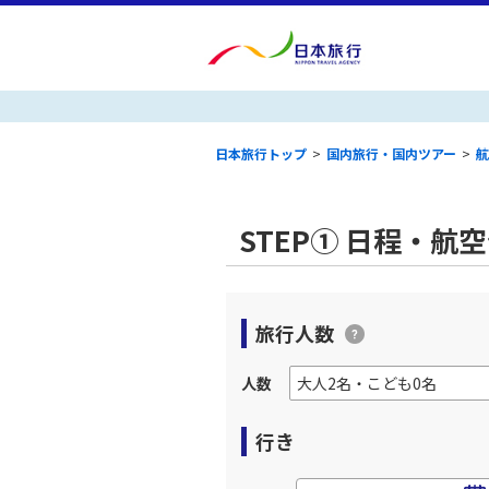
日本旅行トップ
>
国内旅行・国内ツアー
>
航
STEP① 日程・航
旅行人数
人数
行き