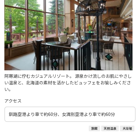
阿寒湖に佇むカジュアルリゾート。 源泉かけ流しのお肌にやさし
い温泉と、北海道の素材を活かしたビュッフェをお愉しみくださ
い。
アクセス
釧路空港より車で約60分、女満別空港より車で約60分
旅館
天然温泉
大浴場