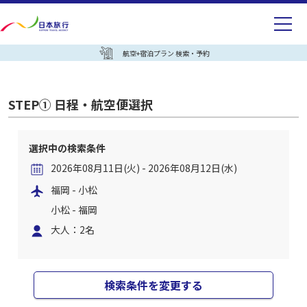
航空+宿泊プラン 検索・予約
STEP① 日程・航空便選択
選択中の検索条件
2026年08月11日(火) - 2026年08月12日(水)
福岡 - 小松
小松 - 福岡
大人：2名
検索条件を変更する