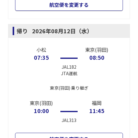
航空便を変更する
帰り
2026年08月12日（水）
小松
東京(羽田)
07:35
08:50
JAL182
JTA
運航
東京(羽田)
乗り継ぎ
東京(羽田)
福岡
10:00
11:45
JAL313