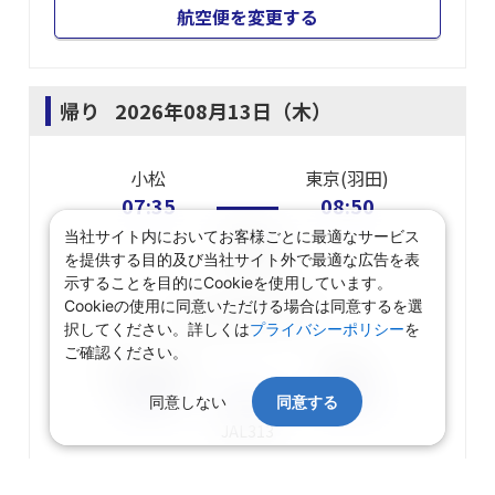
航空便を変更する
帰り
2026年08月13日（木）
小松
東京(羽田)
07:35
08:50
当社サイト内においてお客様ごとに最適なサービス
JAL182
を提供する目的及び当社サイト外で最適な広告を表
JTA
運航
示することを目的にCookieを使用しています。
Cookieの使用に同意いただける場合は同意するを選
東京(羽田)
乗り継ぎ
択してください。詳しくは
プライバシーポリシー
を
ご確認ください。
東京(羽田)
福岡
10:00
11:45
同意しない
同意する
JAL313