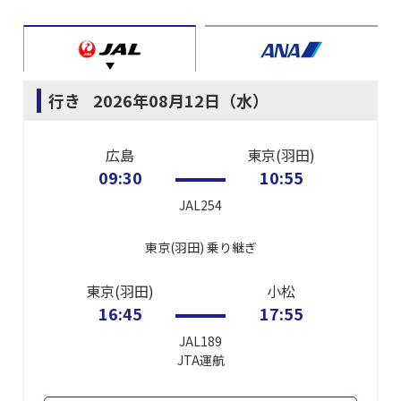
行き
2026年08月12日（水）
広島
東京(羽田)
09:30
10:55
JAL254
東京(羽田)
乗り継ぎ
東京(羽田)
小松
16:45
17:55
JAL189
JTA
運航