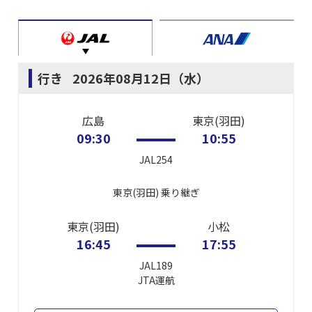
行き
2026年08月12日（水）
広島
東京(羽田)
09:30
10:55
JAL254
東京(羽田)
乗り継ぎ
東京(羽田)
小松
16:45
17:55
JAL189
JTA
運航