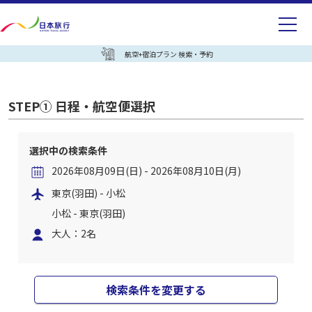
航空+宿泊プラン 検索・予約
STEP① 日程・航空便選択
選択中の検索条件
2026年08月09日(日) - 2026年08月10日(月)
東京(羽田) - 小松
小松 - 東京(羽田)
大人：2名
検索条件を変更する