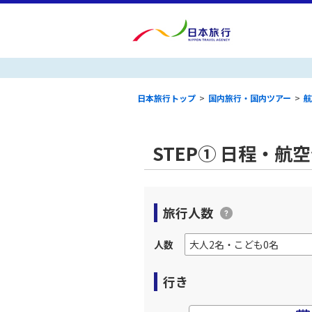
日本旅行トップ
>
国内旅行・国内ツアー
>
航
STEP① 日程・航
旅行人数
人数
行き