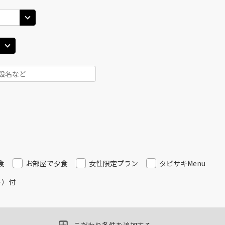
食
お部屋で夕食
女性限定プラン
タビサキMenu
ー）付