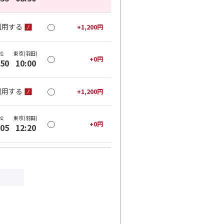
○
利用する
+
1,200
円
松
東京(羽田)
○
+
0
円
:50
10:00
○
利用する
+
1,200
円
松
東京(羽田)
○
+
0
円
:05
12:20
○
利用する
+
22,700
円
松
東京(羽田)
○
+
0
円
:45
16:05
○
利用する
+
10,500
円