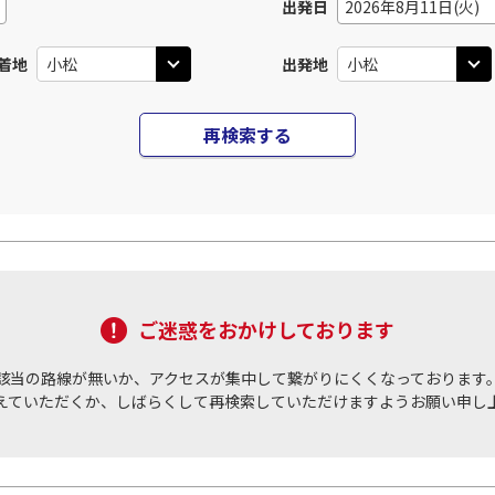
出発日
2026年8月11日(火)
着地
出発地
再検索する
ご迷惑をおかけしております
該当の路線が無いか、アクセスが集中して繋がりにくくなっております
えていただくか、しばらくして再検索していただけますようお願い申し