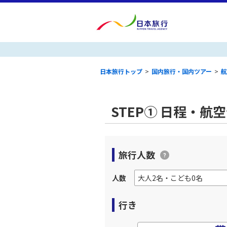
日本旅行トップ
>
国内旅行・国内ツアー
>
航
STEP① 日程・航
旅行人数
人数
行き