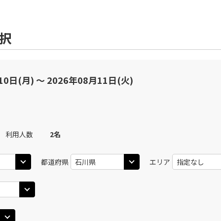
選択
10日(月) 〜 2026年08月11日(火)
利用人数
2
名
都道府県
エリア