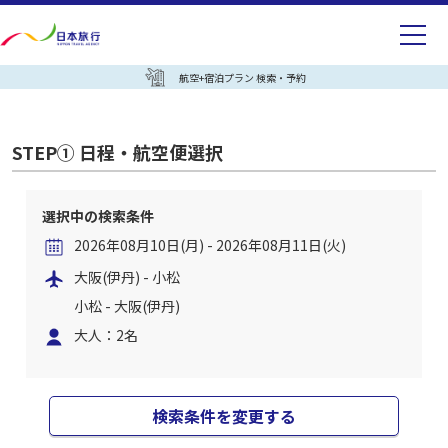
航空+宿泊プラン 検索・予約
STEP① 日程・航空便選択
選択中の検索条件
2026年08月10日(月) - 2026年08月11日(火)
大阪(伊丹) - 小松
小松 - 大阪(伊丹)
大人：2名
検索条件を変更する