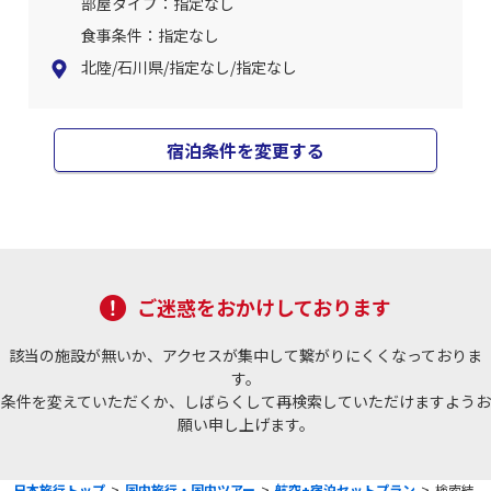
部屋タイプ：指定なし
食事条件：指定なし
北陸/石川県/指定なし/指定なし
宿泊条件を変更する
ご迷惑をおかけしております
該当の施設が無いか、アクセスが集中して繋がりにくくなっておりま
す。
条件を変えていただくか、しばらくして再検索していただけますようお
願い申し上げます。
日本旅行トップ
>
国内旅行・国内ツアー
>
航空+宿泊セットプラン
>
検索結