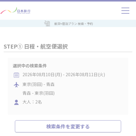
航空+宿泊プラン 検索・予約
STEP① 日程・航空便選択
選択中の検索条件
2026年08月10日(月) - 2026年08月11日(火)
東京(羽田) - 青森
青森 - 東京(羽田)
大人：2名
検索条件を変更する