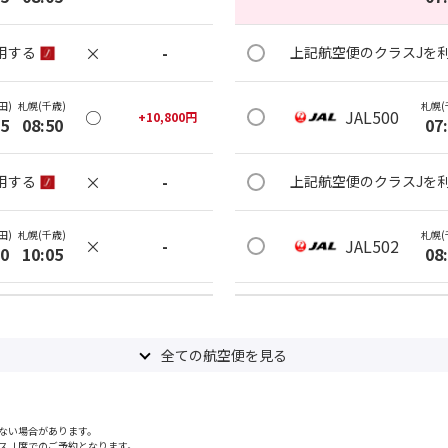
×
-
用する
上記航空便のクラスJを
田)
札幌(千歳)
札幌(
○
JAL500
+
10,800
円
15
08:50
07
×
-
用する
上記航空便のクラスJを
田)
札幌(千歳)
札幌(
×
-
JAL502
30
10:05
08
×
-
用する
上記航空便のクラスJを
全ての航空便を見る
田)
札幌(千歳)
札幌(
○
JAL504
+
20,000
円
50
10:25
09
ない場合があります。
×
-
用する
上記航空便のクラスJを
スＪ席でのご予約となります。