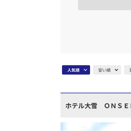
東京(羽
JAL523
16:
上記航空便のクラスJを利
東京(羽
JAL525
17:
人気順
安い順
上記航空便のクラスJを利
東京(羽
JAL527
18:
ホテル大雪 ＯＮＳＥ
上記航空便のクラスJを利
東京(羽