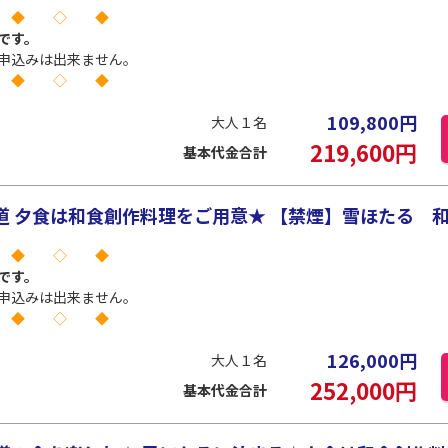
 ◆ ◇ ◆
です。
申込みは出来ません。
 ◆ ◇ ◆
109,800
円
大人１名
219,600
円
基本代金合計
 夕食は和食創作料理をご用意★ 【禁煙】雪ほたる 和モ
 ◆ ◇ ◆
です。
申込みは出来ません。
 ◆ ◇ ◆
126,000
円
大人１名
252,000
円
基本代金合計