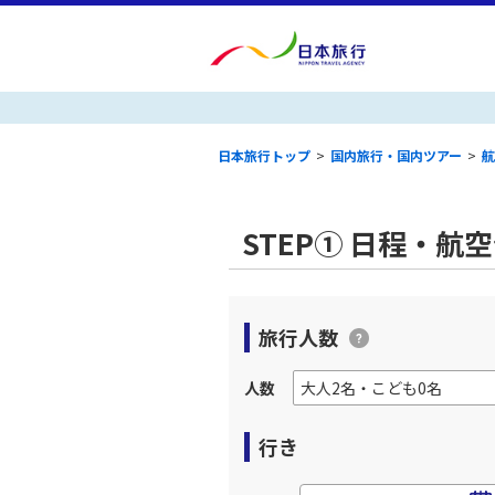
日本旅行トップ
>
国内旅行・国内ツアー
>
航
STEP① 日程・航
旅行人数
人数
行き