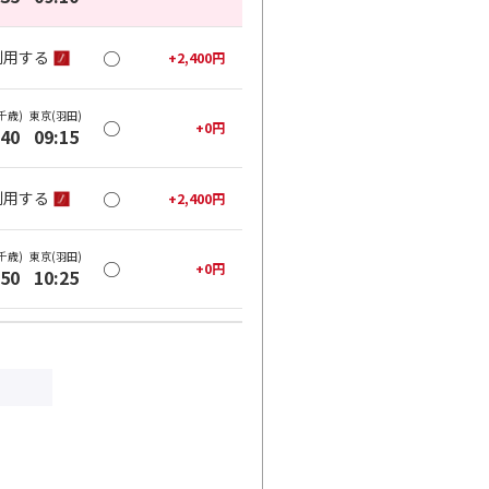
○
利用する
+
2,400
円
千歳)
東京(羽田)
○
+
0
円
:40
09:15
○
利用する
+
2,400
円
千歳)
東京(羽田)
○
+
0
円
:50
10:25
○
利用する
+
2,400
円
千歳)
東京(羽田)
○
+
0
円
:50
11:25
○
利用する
+
2,400
円