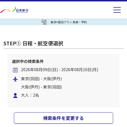
航空+宿泊プラン 検索・予約
STEP① 日程・航空便選択
選択中の検索条件
2026年08月09日(日) - 2026年08月10日(月)
東京(羽田) - 大阪(伊丹)
大阪(伊丹) - 東京(羽田)
大人：2名
検索条件を変更する