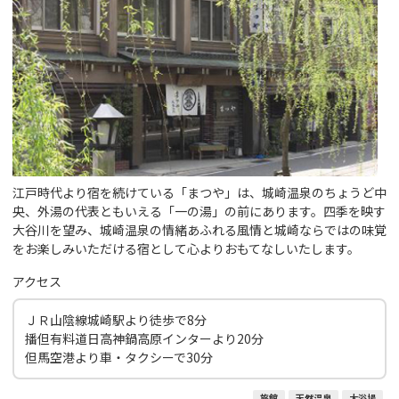
江戸時代より宿を続けている「まつや」は、城崎温泉のちょうど中
央、外湯の代表ともいえる「一の湯」の前にあります。四季を映す
大谷川を望み、城崎温泉の情緒あふれる風情と城崎ならではの味覚
をお楽しみいただける宿として心よりおもてなしいたします。
アクセス
ＪＲ山陰線城崎駅より徒歩で8分
播但有料道日高神鍋高原インターより20分
但馬空港より車・タクシーで30分
旅館
天然温泉
大浴場