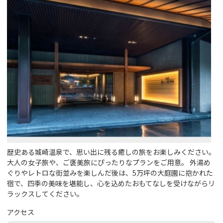
歴史ある城崎温泉で、思い出に残る癒しの旅をお楽しみください。
大人の女子旅や、ご褒美旅にぴったりなプランをご用意。 外湯め
ぐりやレトロな街並みを楽しんだ後は、5万坪の大庭園に抱かれた
宿で、四季の美味を堪能し、心を込めたおもてなしを受けながらリ
ラックスしてください。
アクセス