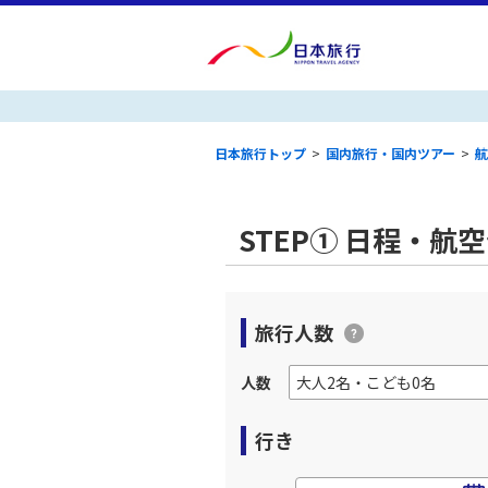
日本旅行トップ
>
国内旅行・国内ツアー
>
航
STEP① 日程・航
旅行人数
人数
行き