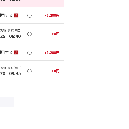
○
利用する
+
5,200
円
伊丹)
東京(羽田)
○
+
0
円
:25
08:40
○
利用する
+
5,200
円
伊丹)
東京(羽田)
○
+
0
円
:20
09:35
○
利用する
+
5,200
円
伊丹)
東京(羽田)
○
+
0
円
:25
10:40
○
利用する
+
5,200
円