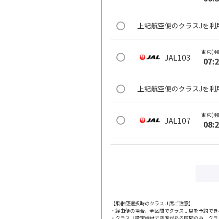
上記航空便のクラスJを利
東京(羽
JAL103
07:
上記航空便のクラスJを利
東京(羽
JAL107
08:
上記航空便のクラスJを利
東京(羽
JAL111
09:
【乗継便選択時のクラスＪ席ご注意】
・経由便の場合、全区間でクラスＪ席を予約でき
上記航空便のクラスJを利
・クラスＪ設定機材で空席がある区間のみ、クラ