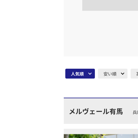
東京(羽
JAL131
17:
上記航空便のクラスJを利
東京(羽
JAL133
18:
人気順
安い順
上記航空便のクラスJを利
東京(羽
JAL137
18:
メルヴェール有馬
兵
上記航空便のクラスJを利
東京(羽